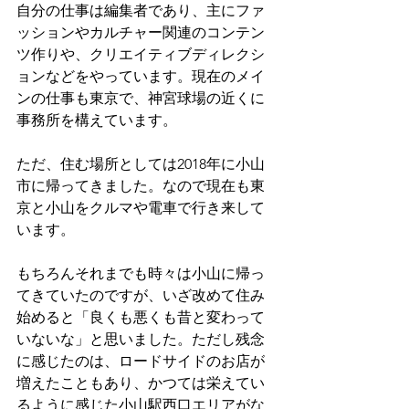
自分の仕事は編集者であり、主にファ
ッションやカルチャー関連のコンテン
ツ作りや、クリエイティブディレクシ
ョンなどをやっています。現在のメイ
ンの仕事も東京で、神宮球場の近くに
事務所を構えています。
ただ、住む場所としては2018年に小山
市に帰ってきました。なので現在も東
京と小山をクルマや電車で行き来して
います。
もちろんそれまでも時々は小山に帰っ
てきていたのですが、いざ改めて住み
始めると「良くも悪くも昔と変わって
いないな」と思いました。ただし残念
に感じたのは、ロードサイドのお店が
増えたこともあり、かつては栄えてい
るように感じた小山駅西口エリアがな