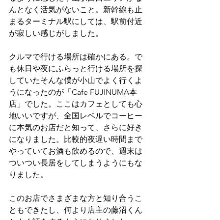
んとなく活気がないこと。新幹線も止
まるターミナル駅にしては、駅前付近
が寂しい感じがしました。
クルマで行ける場所は確かにある。で
も休日や夜にふらっと行ける場所を探
していたそんな僕が小山でよく行くよ
うになったのが「Cafe FUJINUMA本
店」でした。ここはカフェとしても心
地いいですが、全国レベルでコーヒー
に本気のお店だと知って、さらに好き
になりました。比較的夜遅い時間まで
やっていてお酒も飲めるので、週末は
ついつい長居をしてしまうようにもな
りました。
このお店でさまざまな方と知り合うこ
ともできたし、何より店主の藤沼くん