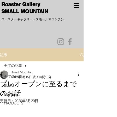
​Roaster Gallery
SMALL MOUNTAIN
ロースターギャラリー
​・
スモールマウンテン
記事
全ての記事
Small Mountain
全ての記事
2019年8月15日
読了時間: 5分
プレオープンに至るまで
BLOG
のお話
NEWS
更新日：
2020年5月20日
PRODUCTS