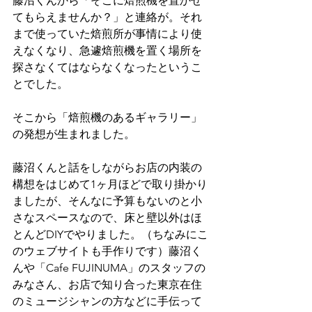
藤沼くんから「そこに焙煎機を置かせ
てもらえませんか？」と連絡が。それ
まで使っていた焙煎所が事情により使
えなくなり、急遽焙煎機を置く場所を
探さなくてはならなくなったというこ
とでした。
そこから「焙煎機のあるギャラリー」
の発想が生まれました。
藤沼くんと話をしながらお店の内装の
構想をはじめて1ヶ月ほどで取り掛かり
ましたが、そんなに予算もないのと小
さなスペースなので、床と壁以外はほ
とんどDIYでやりました。（ちなみにこ
のウェブサイトも手作りです）藤沼く
んや「Cafe FUJINUMA」のスタッフの
みなさん、お店で知り合った東京在住
のミュージシャンの方などに手伝って