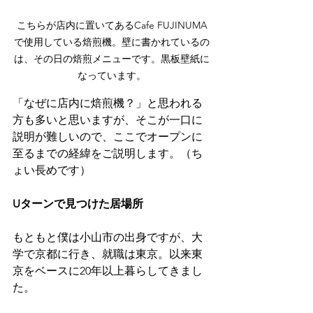
こちらが店内に置いてあるCafe FUJINUMA
で使用している焙煎機。壁に書かれているの
は、その日の焙煎メニューです。黒板壁紙に
なっています。
「なぜに店内に焙煎機？」と思われる
方も多いと思いますが、そこが一口に
説明が難しいので、ここでオープンに
至るまでの経緯をご説明します。（ち
ょい長めです）
Uターンで見つけた居場所
もともと僕は小山市の出身ですが、大
学で京都に行き、就職は東京。以来東
京をベースに20年以上暮らしてきまし
た。