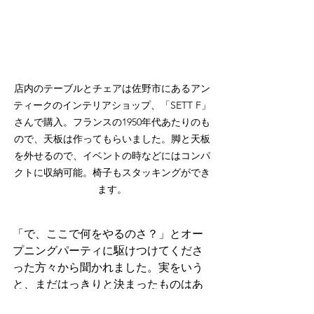
店内のテーブルとチェアは佐野市にあるアン
ティークのインテリアショップ、「SETT F」
さんで購入。フランスの1950年代あたりのも
ので、天板は作ってもらいました。脚と天板
を外せるので、イベントの時などにはコンパ
クトに収納可能。椅子もスタッキングができ
ます。
「で、ここで何をやるのさ？」とオー
プニングパーティに駆けつけてくださ
った方々から聞かれました。実をいう
と、まだはっきりと決まったものはあ
りません。