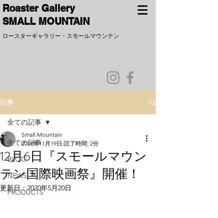
​Roaster Gallery
SMALL MOUNTAIN
ロースターギャラリー
​・
スモールマウンテン
記事
全ての記事
Small Mountain
全ての記事
2019年11月19日
読了時間: 2分
12月6日『スモールマウン
BLOG
テン国際映画祭』開催！
NEWS
更新日：
2020年5月20日
PRODUCTS