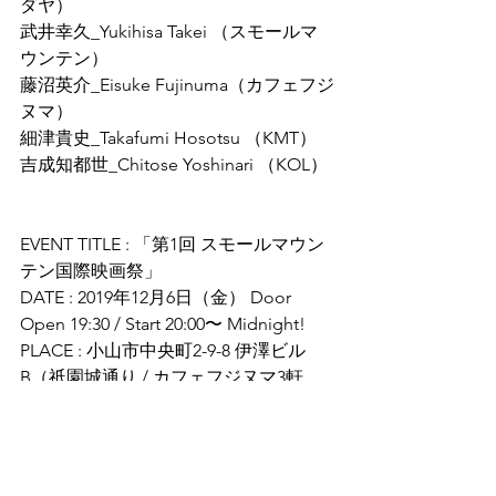
ダヤ）
武井幸久_Yukihisa Takei （スモールマ
ウンテン）
藤沼英介_Eisuke Fujinuma（カフェフジ
ヌマ）
細津貴史_Takafumi Hosotsu （KMT）
吉成知都世_Chitose Yoshinari （KOL）
EVENT TITLE : 「第1回 スモールマウン
テン国際映画祭」
DATE : 2019年12月6日（金） Door 
Open 19:30 / Start 20:00〜 Midnight!
PLACE : 小山市中央町2-9-8 伊澤ビル
B（祇園城通り / カフェフジヌマ3軒
隣）
NEWS