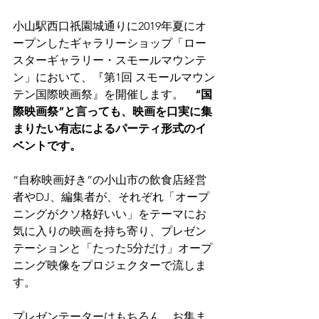
小山駅西口祇園城通りに2019年夏にオ
ープンしたギャラリーショップ「ロー
スターギャラリー・スモールマウンテ
ン」において、『第1回 スモールマウン
テン国際映画祭』を開催します。　
“国
際映画祭”と言っても、映画を口実に集
まりたい有志によるパーティ形式のイ
ベントです。
“自称映画好き”の小山市の飲食店経営
者やDJ、編集者が、それぞれ「オープ
ニングがクソ格好いい」をテーマにお
気に入りの映画を持ち寄り、プレゼン
テーションと「たった5分だけ」オープ
ニング映像をプロジェクターで流しま
す。
プレゼンテーターはもちろん、お集ま