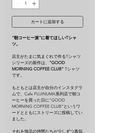
カートに追加する
”朝コーヒー派”に着てほしいTシャ
ツ。
店主がたまに気まぐれで作るTシャツ
シリーズの新作は、
"GOOD
MORNING COFFEE CLUB”
Tシャツ
です。
もともとは店主が自分のインスタグラ
ムで、Cafe FUJINUMA系列店で朝コ
ーヒーを買った日に"GOOD
MORNING COFFEE CLUB”というワ
ードとともにストリーズに投稿してい
ました。
それを地元の仲間たちが少しずつ真似