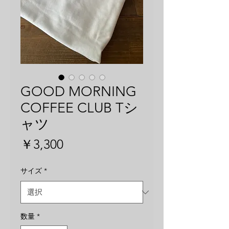
GOOD MORNING
COFFEE CLUB Tシ
ャツ
価
￥3,300
格
サイズ
*
数量
*